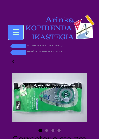
Arinka
KOPIDENDA
IKASTEGIA
MATRIKULAK ZABALIK 2026-2027
MATRÍCULAS ABIERTAS 2026-2027