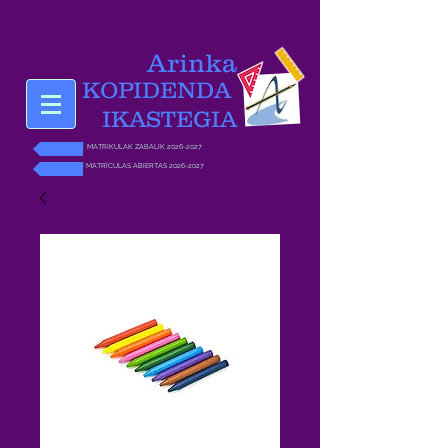
Arinka
KOPIDENDA
IKASTEGIA
MATRIKULAK ZABALIK 2026-2027
MATRÍCULAS ABIERTAS 2026-2027